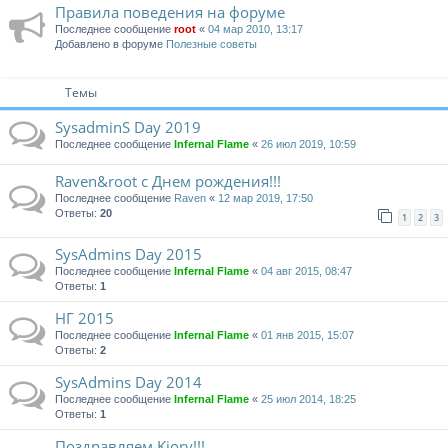
Правила поведения на форуме
Последнее сообщение
root
«
04 мар 2010, 13:17
Добавлено в форуме
Полезные советы
Темы
SysadminS Day 2019
Последнее сообщение
Infernal Flame
«
26 июл 2019, 10:59
Raven&root с Днем рождения!!!
Последнее сообщение
Raven
«
12 мар 2019, 17:50
Ответы:
20
1
2
3
SysAdmins Day 2015
Последнее сообщение
Infernal Flame
«
04 авг 2015, 08:47
Ответы:
1
НГ 2015
Последнее сообщение
Infernal Flame
«
01 янв 2015, 15:07
Ответы:
2
SysAdmins Day 2014
Последнее сообщение
Infernal Flame
«
25 июл 2014, 18:25
Ответы:
1
Поздравляем Kiory!!!