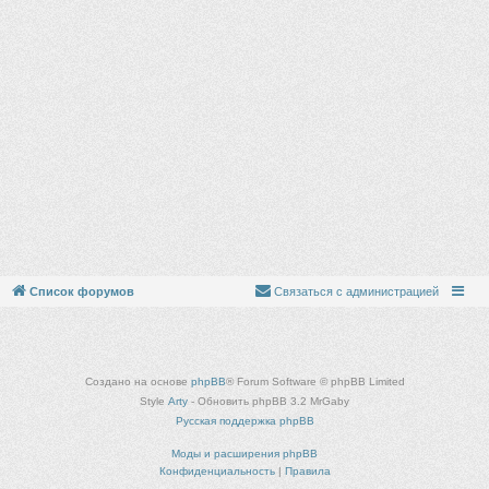
Список форумов
Связаться с администрацией
Создано на основе
phpBB
® Forum Software © phpBB Limited
Style
Arty
- Обновить phpBB 3.2 MrGaby
Русская поддержка phpBB
Моды и расширения phpBB
Конфиденциальность
|
Правила