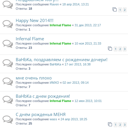
Последнее сообщение
Raven
«
18 апр 2014, 13:21
Ответы:
18
1
2
Happy New 2014!!!
Последнее сообщение
Infernal Flame
«
31 дек 2013, 22:17
Ответы:
1
Infernal Flame
Последнее сообщение
Infernal Flame
«
10 ноя 2013, 21:33
Ответы:
23
1
2
3
BaHbKa, поздравляем с рождением дочери!
Последнее сообщение
BaHbKa
«
17 окт 2013, 16:38
Ответы:
3
мне очень плохо
Последнее сообщение
ИМХО
«
02 окт 2013, 09:14
Ответы:
7
BaHbКа с днем рождения!
Последнее сообщение
Infernal Flame
«
12 июн 2013, 10:01
Ответы:
7
C днём рожденья МЕНЯ
Последнее сообщение
wass
«
24 апр 2013, 18:25
Ответы:
25
1
2
3