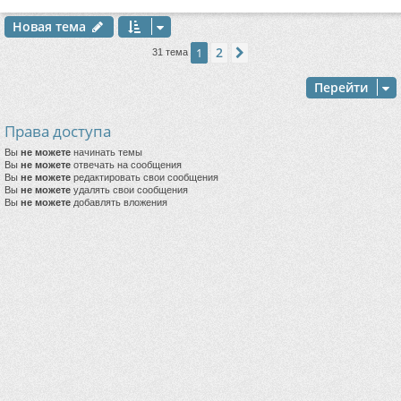
Новая тема
2
1
След.
31 тема
Перейти
Права доступа
Вы
не можете
начинать темы
Вы
не можете
отвечать на сообщения
Вы
не можете
редактировать свои сообщения
Вы
не можете
удалять свои сообщения
Вы
не можете
добавлять вложения